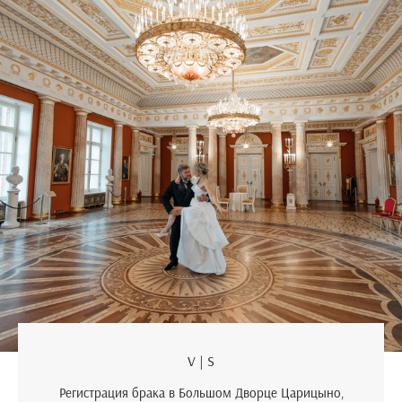
V | S
Регистрация брака в Большом Дворце Царицыно,