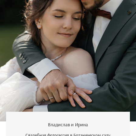
Владислав и Ирина
Свадебная фотосессия в Ботаническом саду