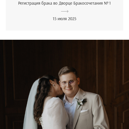
Регистрация брака во Дворце Бракосочетания № 1
15 июля 2025