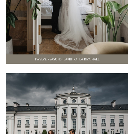
TWELVE REASONS, БАРВИХА, LA RIVA HALL