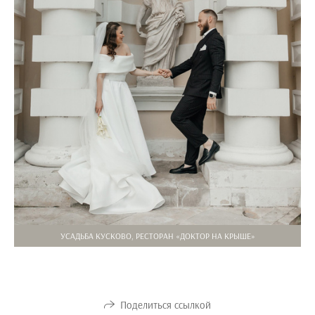
УСАДЬБА КУСКОВО, РЕСТОРАН «ДОКТОР НА КРЫШЕ»
Поделиться ссылкой