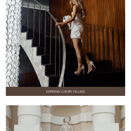
БАРВИХА LUXURY VILLAGE