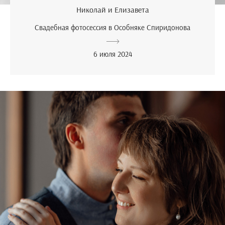
Николай и Елизавета
Свадебная фотосессия в Особняке Спиридонова
6 июля 2024