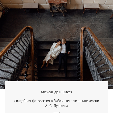
Александр и Олеся
Свадебная фотосессия в библиотеке-читальне имени
А. С. Пушкина