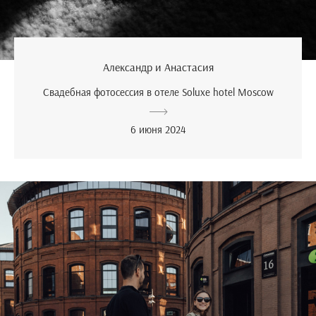
Александр и Анастасия
Свадебная фотосессия в отеле Soluxe hotel Moscow
6 июня 2024